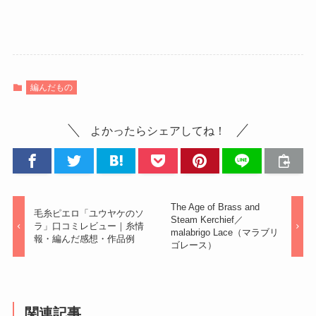
編んだもの
よかったらシェアしてね！
The Age of Brass and
毛糸ピエロ「ユウヤケのソ
Steam Kerchief／
ラ」口コミレビュー｜糸情
malabrigo Lace（マラブリ
報・編んだ感想・作品例
ゴレース）
関連記事