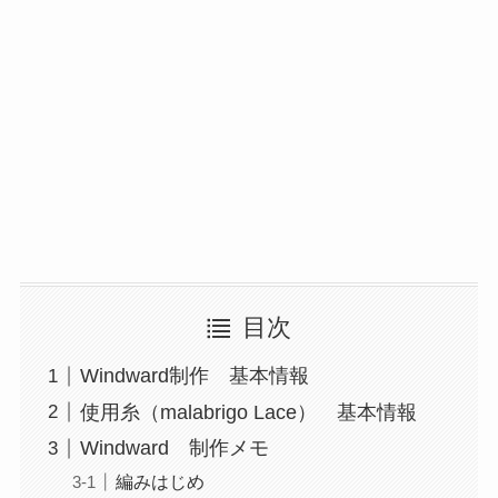
目次
Windward制作 基本情報
使用糸（malabrigo Lace） 基本情報
Windward 制作メモ
編みはじめ