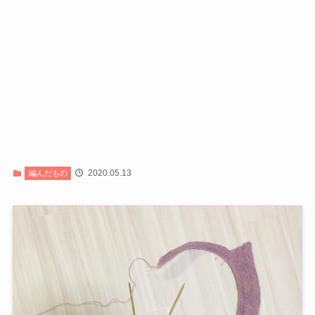
2020.05.13
編んだもの