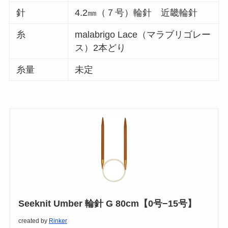
針
4.2㎜（７号）輪針 近畿輪針
糸
malabrigo Lace（マラブリゴレー
ス）2本どり
糸量
未定
Seeknit Umber 輪針 G 80cm【0号−15号】
created by
Rinker