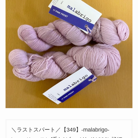
＼ラストスパート／【349】-malabrigo-