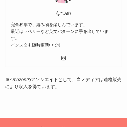
なつめ
完全独学で、編み物を楽しんでいます。
最近はラベリーなど英文パターンに手を出していま
す。
インスタも随時更新中です
※
Amazon
のアソシエイトとして、当メディアは適格販売
により収入を得ています。