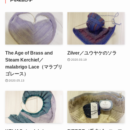
The Age of Brass and
Zilver／ユウヤケのソラ
Steam Kerchief／
2020.03.19
malabrigo Lace（マラブリ
ゴレース）
2020.05.13