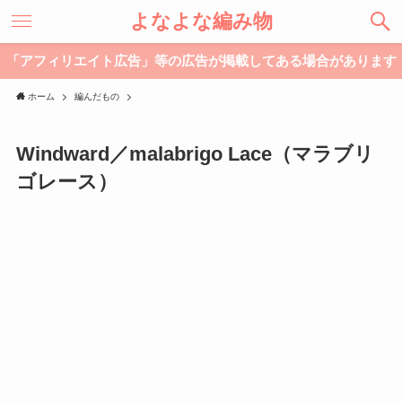
よなよな編み物
「アフィリエイト広告」等の広告が掲載してある場合があります
ホーム
編んだもの
Windward／malabrigo Lace（マラブリ
ゴレース）