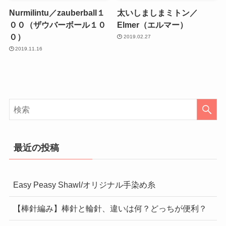
Nurmilintu／zauberball１
太いしましまミトン／
００（ザウバーボール１０
Elmer（エルマー）
０）
2019.02.27
2019.11.16
最近の投稿
Easy Peasy Shawl/オリジナル手染め糸
【棒針編み】棒針と輪針、違いは何？どっちが便利？