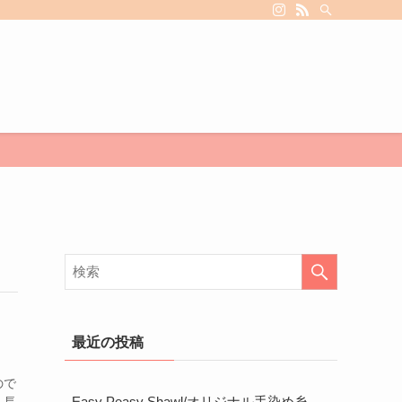
最近の投稿
ので
Easy Peasy Shawl/オリジナル手染め糸