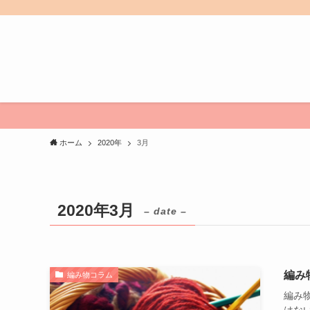
ホーム
2020年
3月
2020年3月
– date –
編み
編み物コラム
編み