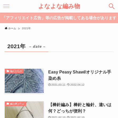
よなよな編み物
「アフィリエイト広告」等の広告が掲載してある場合があります
ホーム
2021年
2021年
– date –
Easy Peasy Shawl/オリジナル手
編んだもの
染め糸
2021.03.11
2022.04.12
【棒針編み】棒針と輪針、違いは
編み物コラム
何？どっちが便利？
2021.02.10
2021.02.10