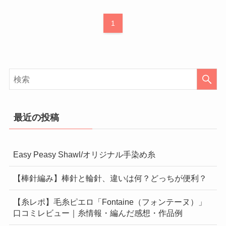
1
最近の投稿
Easy Peasy Shawl/オリジナル手染め糸
【棒針編み】棒針と輪針、違いは何？どっちが便利？
【糸レポ】毛糸ピエロ「Fontaine（フォンテーヌ）」
口コミレビュー｜糸情報・編んだ感想・作品例