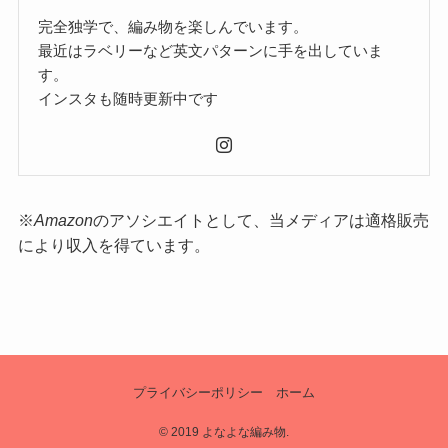
完全独学で、編み物を楽しんでいます。
最近はラベリーなど英文パターンに手を出していま
す。
インスタも随時更新中です
※
Amazon
のアソシエイトとして、当メディアは適格販売
により収入を得ています。
プライバシーポリシー
ホーム
©
2019 よなよな編み物.